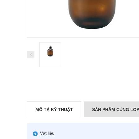
MÔ TẢ KỸ THUẬT
SẢN PHẨM CÙNG LOẠ
Vật liệu