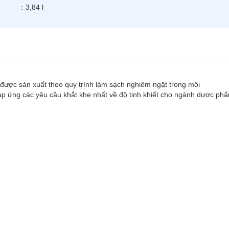
:
3,84 l
, được sản xuất theo quy trình làm sạch nghiêm ngặt trong môi
áp ứng các yêu cầu khắt khe nhất về độ tinh khiết cho ngành dược ph