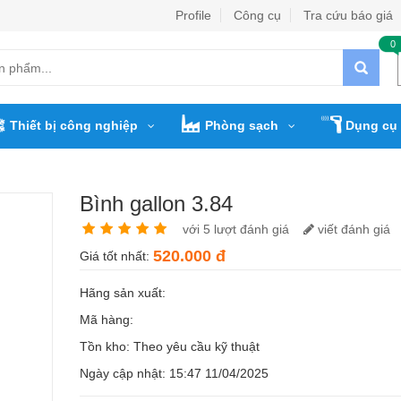
Profile
Công cụ
Tra cứu báo giá
0
Thiết bị công nghiệp
Phòng sạch
Dụng cụ 
Bình gallon 3.84
với 5 lượt đánh giá
viết đánh giá
520.000 đ
Giá tốt nhất:
Hãng sản xuất:
Mã hàng:
Tồn kho:
Theo yêu cầu kỹ thuật
Ngày cập nhật: 15:47 11/04/2025