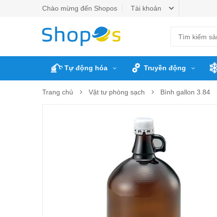
Chào mừng đến Shopos
Tài khoản
Tự động hóa
Truyền động
Trang chủ
Vật tư phòng sạch
Bình gallon 3.84