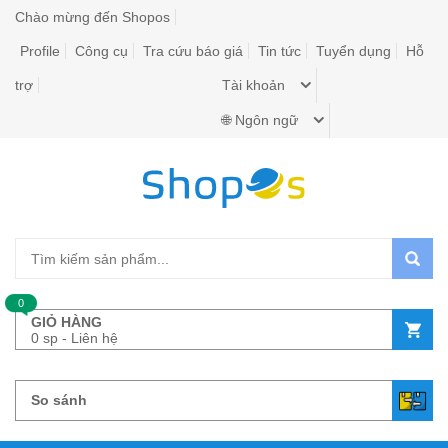
Chào mừng đến Shopos
Profile
Công cụ
Tra cứu báo giá
Tin tức
Tuyển dụng
Hỗ
trợ
Tài khoản
🌐 Ngôn ngữ
0
GIỎ HÀNG
0 sp - Liên hệ
So sánh