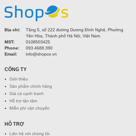
Địa chỉ:
Tầng 5, số 222 đường Dương Đình Nghệ, Phường
Yên Hòa, Thành phố Hà Nội, Việt Nam.
MST:
0108503425
Phone:
093.4688.390
Email:
info@shopos.vn
CÔNG TY
Giới thiệu
Sản phẩm chính hãng
Giá cả cạnh tranh
Hỗ trợ tận tâm
Miễn phí vận chuyển
HỖ TRỢ
Liên hệ với chúng tôi