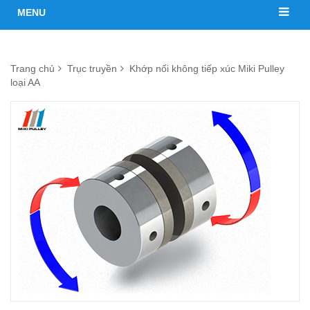
MENU
Trang chủ
Trục truyền
Khớp nối không tiếp xúc Miki Pulley
loại AA