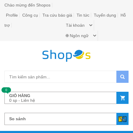
Chào mừng đến Shopos
Profile
Công cụ
Tra cứu báo giá
Tin tức
Tuyển dụng
Hỗ
trợ
Tài khoản
🌐 Ngôn ngữ
0
GIỎ HÀNG
0 sp - Liên hệ
So sánh