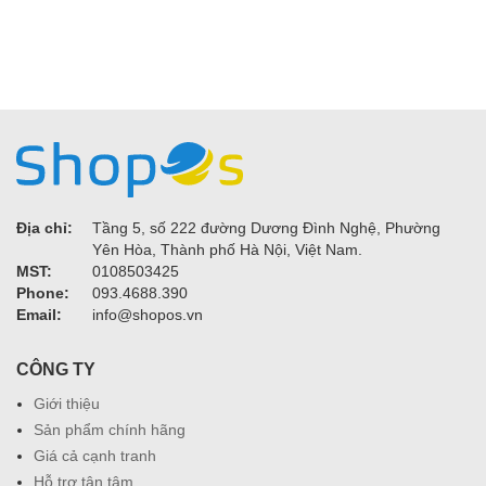
Địa chỉ:
Tầng 5, số 222 đường Dương Đình Nghệ, Phường
Yên Hòa, Thành phố Hà Nội, Việt Nam.
MST:
0108503425
Phone:
093.4688.390
Email:
info@shopos.vn
CÔNG TY
Giới thiệu
Sản phẩm chính hãng
Giá cả cạnh tranh
Hỗ trợ tận tâm