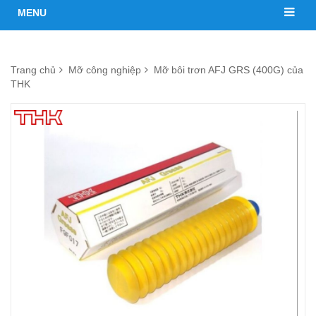
MENU
Trang chủ
Mỡ công nghiệp
Mỡ bôi trơn AFJ GRS (400G) của
THK