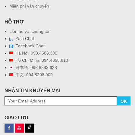
Miễn phí vận chuyển
HỖ TRỢ
Liên hệ với chúng tôi
Zalo Chat
Facebook Chat
Hà Nội: 093.4688.390
Hồ Chí Minh: 094.4858.610
日本語: 096.6883.638
中文: 094.8208.909
NHẬN TIN KHUYẾN MẠI
OK
GIAO LƯU