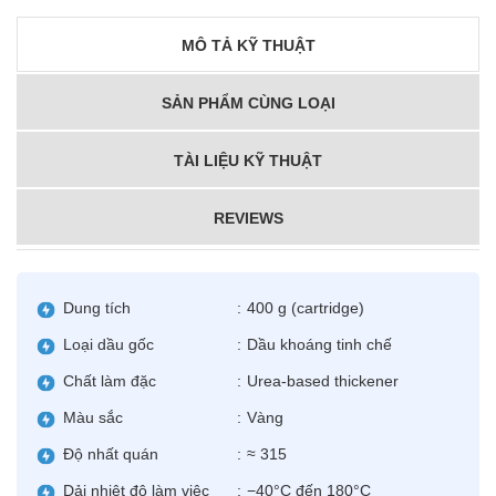
MÔ TẢ KỸ THUẬT
SẢN PHẨM CÙNG LOẠI
TÀI LIỆU KỸ THUẬT
REVIEWS
Dung tích
:
400 g (cartridge)
Loại dầu gốc
:
Dầu khoáng tinh chế
Chất làm đặc
:
Urea-based thickener
Màu sắc
:
Vàng
Độ nhất quán
:
≈ 315
Dải nhiệt độ làm việc
:
−40°C đến 180°C