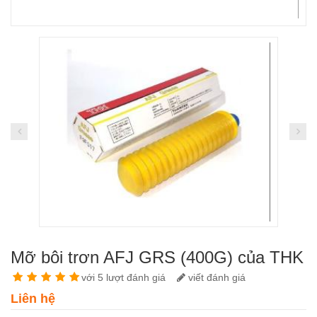
Mỡ bôi trơn AFJ GRS (400G) của THK
với 5 lượt đánh giá
viết đánh giá
Liên hệ