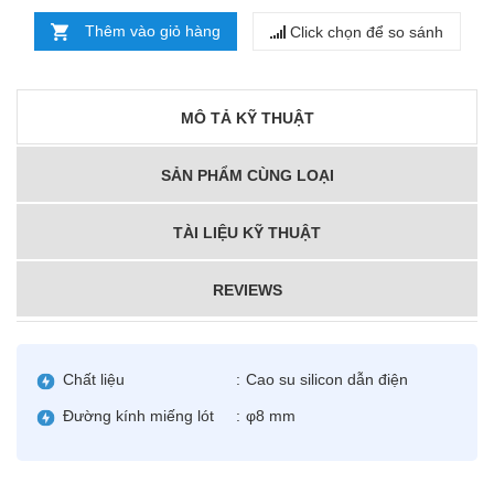
Thêm vào giỏ hàng
Click chọn để so sánh
MÔ TẢ KỸ THUẬT
SẢN PHẨM CÙNG LOẠI
TÀI LIỆU KỸ THUẬT
REVIEWS
Chất liệu
:
Cao su silicon dẫn điện
Đường kính miếng lót
:
φ8 mm