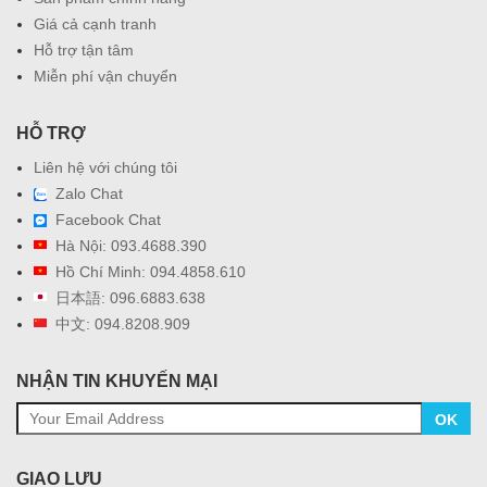
Giá cả cạnh tranh
Hỗ trợ tận tâm
Miễn phí vận chuyển
HỖ TRỢ
Liên hệ với chúng tôi
Zalo Chat
Facebook Chat
Hà Nội: 093.4688.390
Hồ Chí Minh: 094.4858.610
日本語: 096.6883.638
中文: 094.8208.909
NHẬN TIN KHUYẾN MẠI
OK
GIAO LƯU