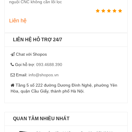
nguội CNC không cần lõi lọc
Liên hệ
LIÊN HỆ HỖ TRỢ 24/7
Chat với Shopos
Gọi hỗ trợ:
093.4688.390
Email:
info@shopos.vn
Tầng 5 số 222 đường Dương Đình Nghệ, phường Yên
Hòa, quận Cầu Giấy, thành phố Hà Nội.
QUAN TÂM NHIỀU NHẤT