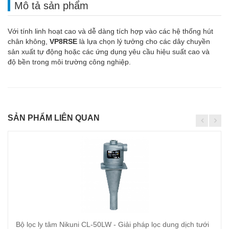
Mô tả sản phẩm
Với tính linh hoạt cao và dễ dàng tích hợp vào các hệ thống hút
chân không,
VP8RSE
là lựa chọn lý tưởng cho các dây chuyền
sản xuất tự động hoặc các ứng dụng yêu cầu hiệu suất cao và
độ bền trong môi trường công nghiệp.
SẢN PHẨM LIÊN QUAN
Bộ lọc ly tâm Nikuni CL-50LW - Giải pháp lọc dung dịch tưới
Thêm vào giỏ hàng