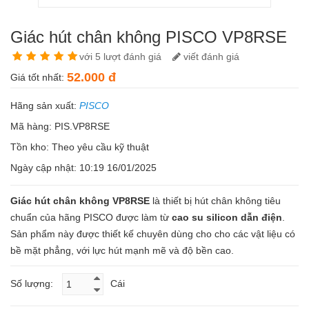
Giác hút chân không PISCO VP8RSE
với 5 lượt đánh giá
viết đánh giá
52.000 đ
Giá tốt nhất:
Hãng sản xuất:
PISCO
Mã hàng: PIS.VP8RSE
Tồn kho:
Theo yêu cầu kỹ thuật
Ngày cập nhật: 10:19 16/01/2025
Giác hút chân không VP8RSE
là thiết bị hút chân không tiêu
chuẩn của hãng PISCO được làm từ
cao su silicon dẫn điện
.
Sản phẩm này được thiết kế chuyên dùng cho cho các vật liệu có
bề mặt phẳng, với lực hút mạnh mẽ và độ bền cao.
Số lượng:
Cái