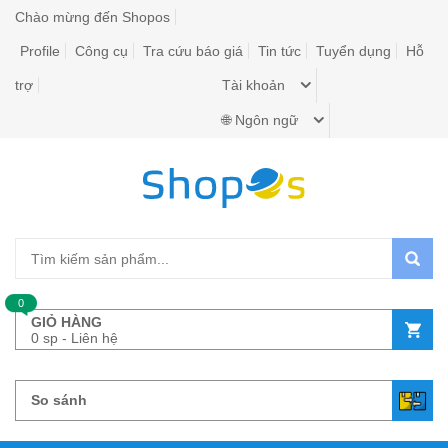
Chào mừng đến Shopos
Profile
Công cụ
Tra cứu báo giá
Tin tức
Tuyển dụng
Hỗ
trợ
Tài khoản
🌐 Ngôn ngữ
0
GIỎ HÀNG
0 sp - Liên hệ
So sánh