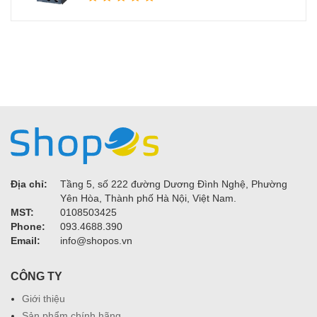
Địa chỉ:
Tầng 5, số 222 đường Dương Đình Nghệ, Phường
Yên Hòa, Thành phố Hà Nội, Việt Nam.
MST:
0108503425
Phone:
093.4688.390
Email:
info@shopos.vn
CÔNG TY
Giới thiệu
Sản phẩm chính hãng