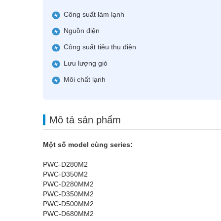
Công suất làm lạnh
Nguồn điện
Công suất tiêu thụ điện
Lưu lượng gió
Môi chất lạnh
Mô tả sản phẩm
Một số model cùng series:
PWC-D280M2
PWC-D350M2
PWC-D280MM2
PWC-D350MM2
PWC-D500MM2
PWC-D680MM2