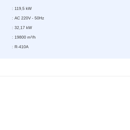
:
119,5 kW
:
AC 220V - 50Hz
:
32,17 kW
:
19800 m³/h
:
R-410A