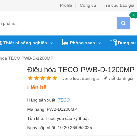
Profile
Công cụ
Tra cứu báo giá
0
Thiết bị công nghiệp
Phòng sạch
Dụng cụ 
 hòa TECO PWB-D-1200MP
Điều hòa TECO PWB-D-1200MP
với 5 lượt đánh giá
viết đánh giá
Liên hệ
Hãng sản xuất:
TECO
Mã hàng: PWB-D1200MP
Tồn kho:
Theo yêu cầu kỹ thuật
Ngày cập nhật: 10:20 26/09/2025