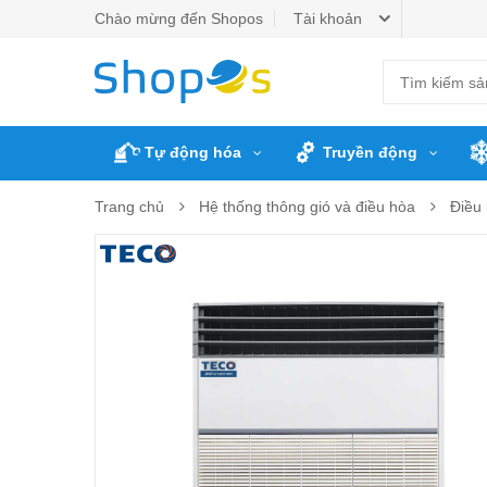
Chào mừng đến Shopos
Tài khoản
Tự động hóa
Truyền động
Trang chủ
Hệ thống thông gió và điều hòa
Điều