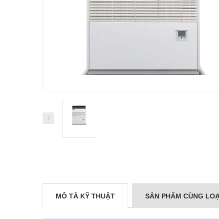
MÔ TẢ KỸ THUẬT
SẢN PHẨM CÙNG LOẠ